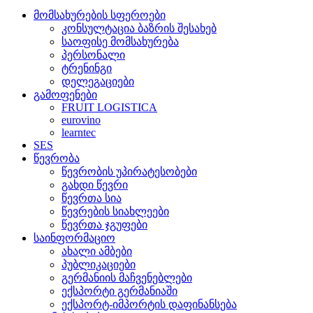
მომსახურების სფეროები
კონსულტაცია ბაზრის შესახებ
საოფისე მომსახურება
პერსონალი
ტრენინგი
დელეგაციები
გამოფენები
FRUIT LOGISTICA
eurovino
learntec
SES
წევრობა
წევრობის უპირატესობები
გახდი წევრი
წევრთა სია
წევრების სიახლეები
წევრთა ჯგუფები
საინფორმაციო
ახალი ამბები
პუბლიკაციები
გერმანიის მაჩვენებლები
ექსპორტი გერმანიაში
ექსპორტ-იმპორტის დაფინანსება