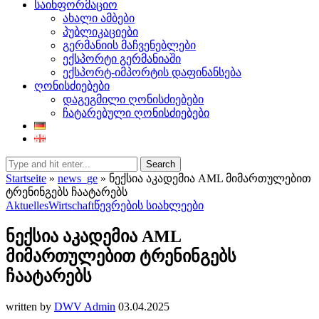
საინფორმაციო
ახალი ამბები
პუბლიკაციები
გერმანიის მაჩვენებლები
ექსპორტი გერმანიაში
ექსპორტ-იმპორტის დაფინანსება
ღონისძიებები
დაგეგმილი ღონისძიებები
ჩატარებული ღონისძიებები
Search
Startseite
»
news_ge
»
ნექსია აკადემია AML მიმართულებით
ტრენინგებს ჩაატარებს
Aktuelles
Wirtschaft
წევრების სიახლეები
ნექსია აკადემია AML
მიმართულებით ტრენინგებს
ჩაატარებს
written by
DWV Admin
03.04.2025