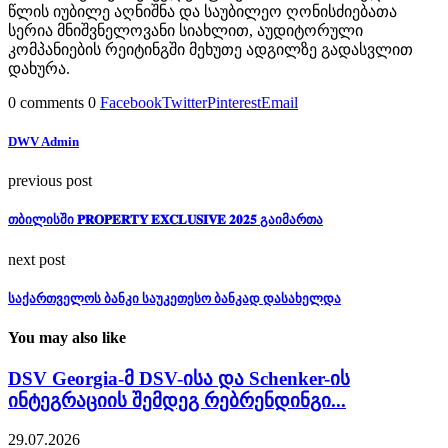
წლის იუბილე აღნიშნა და საუბილეო ღონისძიებათა
სერია მნიშვნელოვანი სიახლით, აუდიტორული
კომპანიების რეიტინგში მეხუთე ადგილზე გადასვლით
დახურა.
0 comments
0
Facebook
Twitter
Pinterest
Email
DWV Admin
previous post
თბილისში 𝐏𝐑𝐎𝐏𝐄𝐑𝐓𝐘 𝐄𝐗𝐂𝐋𝐔𝐒𝐈𝐕𝐄 𝟐𝟎𝟐𝟓 გაიმართა
next post
საქართველოს ბანკი საუკეთესო ბანკად დასახელდა
You may also like
DSV Georgia-მ DSV-ისა და Schenker-ის
ინტეგრაციის შემდეგ რებრენდინგი...
29.07.2026