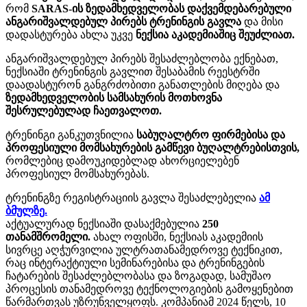
რომ
SARAS-ის ზედამხედველობას დაქვემდებარებული
ანგარიშვალდებულ პირებს
ტრენინგის გავლა
და მისი
დადასტურება ახლა უკვე
ნექსია აკადემიაშიც შეუძლიათ.
ანგარიშვალდებულ პირებს შესაძლებლობა ექნებათ,
ნექსიაში ტრენინგის გავლით შესაბამის რეესტრში
დაადასტურონ განგრძობითი განათლების მიღება და
ზედამხედველობის სამსახურის მოთხოვნა
შესრულებულად ჩაეთვალოთ.
ტრენინგი განკუთვნილია
საბუღალტრო ფირმებისა და
პროფესიული მომსახურების გამწევი ბუღალტრებისთვის,
რომლებიც დამოუკიდებლად ახორციელებენ
პროფესიულ მომსახურებას.
ტრენინგზე რეგისტრაციის გავლა შესაძლებელია
ამ
ბმულზე.
აქტუალურად ნექსიაში დასაქმებულია
250
თანამშრომელი.
ახალ ოფისში, ნექსიას აკადემიის
სივრცე აღჭურვილია ულტრათანამედროვე ტექნიკით,
რაც ინტერაქტიული სემინარებისა და ტრენინგების
ჩატარების შესაძლებლობასა და ზოგადად, სამუშაო
პროცესის თანამედროვე ტექნოლოგიების გამოყენებით
წარმართვას უზრუნველყოფს. კომპანიამ 2024 წელს, 10