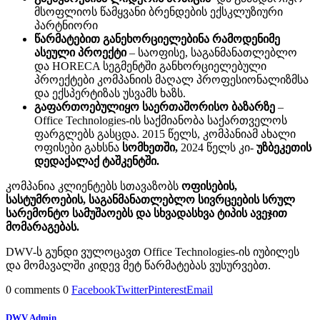
მსოფლიოს წამყვანი ბრენდების ექსკლუზიური
პარტნიორი
წარმატებით განეხორციელებინა რამოდენიმე
ასეული პროექტი
– საოფისე, საგანმანათლებლო
და HORECA სეგმენტში განხორციელებული
პროექტები კომპანიის მაღალ პროფესიონალიზმსა
და ექსპერტიზას უსვამს ხაზს.
გაფართოებულიყო საერთაშორისო ბაზარზე
–
Office Technologies-ის საქმიანობა საქართველოს
ფარგლებს გასცდა. 2015 წელს, კომპანიამ ახალი
ოფისები გახსნა
სომხეთში,
2024 წელს კი-
უზბეკეთის
დედაქალაქ ტაშკენტში.
კომპანია კლიენტებს სთავაზობს
ოფისების,
სასტუმროების, საგანმანათლებლო სივრცეების სრულ
სარემონტო სამუშაოებს და სხვადასხვა ტიპის ავეჯით
მომარაგებას.
DWV-ს გუნდი ვულოცავთ Office Technologies-ის იუბილეს
და მომავალში კიდევ მეტ წარმატებას ვუსურვებთ.
0 comments
0
Facebook
Twitter
Pinterest
Email
DWV Admin