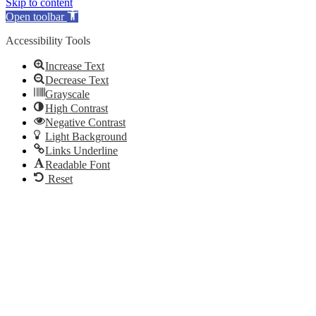
Skip to content
Open toolbar
Accessibility Tools
Increase Text
Decrease Text
Grayscale
High Contrast
Negative Contrast
Light Background
Links Underline
Readable Font
Reset