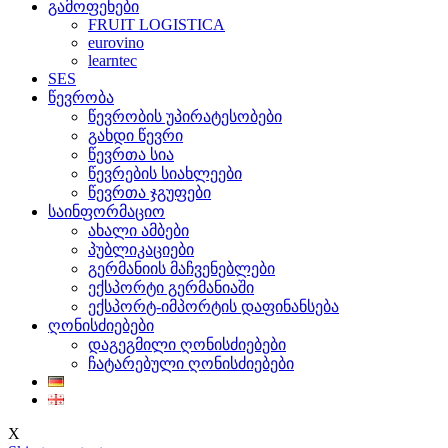
გამოფენები
FRUIT LOGISTICA
eurovino
learntec
SES
წევრობა
წევრობის უპირატესობები
გახდი წევრი
წევრთა სია
წევრების სიახლეები
წევრთა ჯგუფები
საინფორმაციო
ახალი ამბები
პუბლიკაციები
გერმანიის მაჩვენებლები
ექსპორტი გერმანიაში
ექსპორტ-იმპორტის დაფინანსება
ღონისძიებები
დაგეგმილი ღონისძიებები
ჩატარებული ღონისძიებები
X