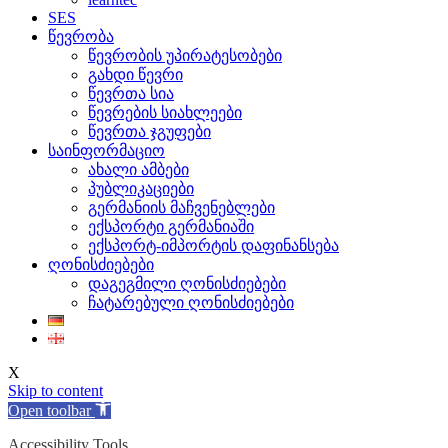
SES
წევრობა
წევრობის უპირატესობები
გახდი წევრი
წევრთა სია
წევრების სიახლეები
წევრთა ჯგუფები
საინფორმაციო
ახალი ამბები
პუბლიკაციები
გერმანიის მაჩვენებლები
ექსპორტი გერმანიაში
ექსპორტ-იმპორტის დაფინანსება
ღონისძიებები
დაგეგმილი ღონისძიებები
ჩატარებული ღონისძიებები
X
Skip to content
Open toolbar
Accessibility Tools