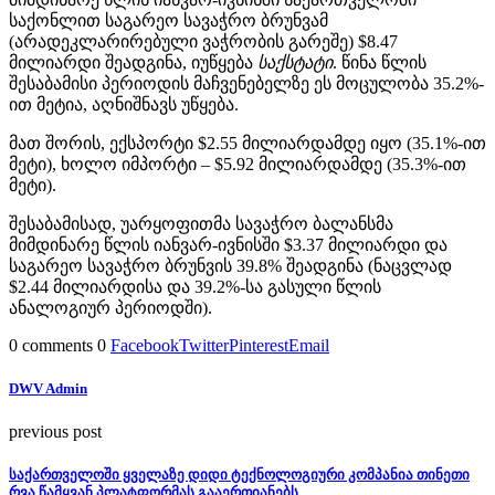
საქონლით საგარეო სავაჭრო ბრუნვამ
(არადეკლარირებული ვაჭრობის გარეშე) $8.47
მილიარდი შეადგინა, იუწყება
საქსტატი
. წინა წლის
შესაბამისი პერიოდის მაჩვენებელზე ეს მოცულობა 35.2%-
ით მეტია, აღნიშნავს უწყება.
მათ შორის, ექსპორტი $2.55 მილიარდამდე იყო (35.1%-ით
მეტი), ხოლო იმპორტი – $5.92 მილიარდამდე (35.3%-ით
მეტი).
შესაბამისად, უარყოფითმა სავაჭრო ბალანსმა
მიმდინარე წლის იანვარ-ივნისში $3.37 მილიარდი და
საგარეო სავაჭრო ბრუნვის 39.8% შეადგინა (ნაცვლად
$2.44 მილიარდისა და 39.2%-სა გასული წლის
ანალოგიურ პერიოდში).
0 comments
0
Facebook
Twitter
Pinterest
Email
DWV Admin
previous post
საქართველოში ყველაზე დიდი ტექნოლოგიური კომპანია თინეთი
რვა წამყვან პლატფორმას გააერთიანებს