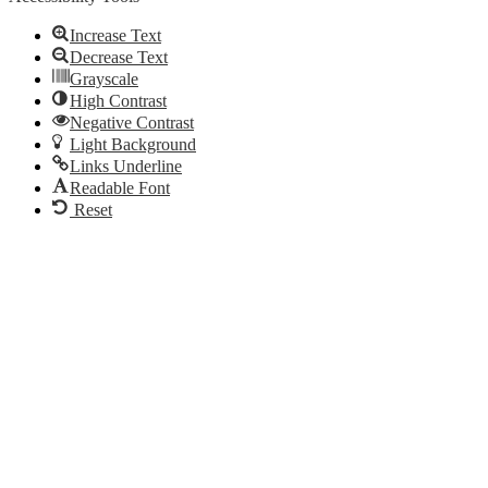
Increase Text
Decrease Text
Grayscale
High Contrast
Negative Contrast
Light Background
Links Underline
Readable Font
Reset