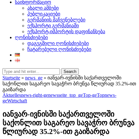
საინფორმაციო
ახალი ამბები
პუბლიკაციები
გერმანიის მაჩვენებლები
ექსპორტი გერმანიაში
ექსპორტ-იმპორტის დაფინანსება
ღონისძიებები
დაგეგმილი ღონისძიებები
ჩატარებული ღონისძიებები
Search
Startseite
»
news_ge
»
იანვარ-ივნისში საქართველოში
საქონლით საგარეო სავაჭრო ბრუნვა წლიურად 35.2%-ით
გაიზარდა
Aktuelles
news-right-ge
newsseite_top_ge
Top-ge
Topnews-
ge
Wirtschaft
იანვარ-ივნისში საქართველოში
საქონლით საგარეო სავაჭრო ბრუნვა
წლიურად 35.2%-ით გაიზარდა