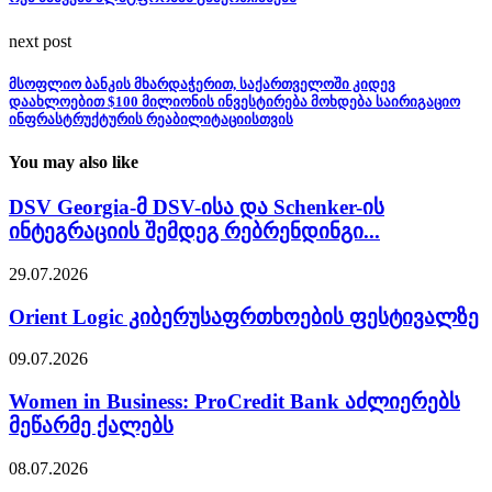
next post
მსოფლიო ბანკის მხარდაჭერით, საქართველოში კიდევ
დაახლოებით $100 მილიონის ინვესტირება მოხდება საირიგაციო
ინფრასტრუქტურის რეაბილიტაციისთვის
You may also like
DSV Georgia-მ DSV-ისა და Schenker-ის
ინტეგრაციის შემდეგ რებრენდინგი...
29.07.2026
Orient Logic კიბერუსაფრთხოების ფესტივალზე
09.07.2026
Women in Business: ProCredit Bank აძლიერებს
მეწარმე ქალებს
08.07.2026