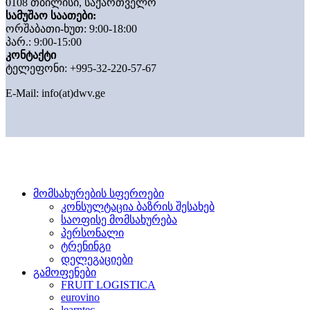
0108 თბილისი, საქართველო
სამუშაო საათები:
ორშაბათი-ხუთ: 9:00-18:00
პარ.: 9:00-15:00
კონტაქტი
ტელეფონი: +995-32-220-57-67
E-Mail:
info(at)dwv.ge
მომსახურების სფეროები
კონსულტაცია ბაზრის შესახებ
საოფისე მომსახურება
პერსონალი
ტრენინგი
დელეგაციები
გამოფენები
FRUIT LOGISTICA
eurovino
learntec