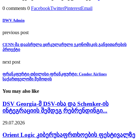
0 comments
0
Facebook
Twitter
Pinterest
Email
DWV Admin
previous post
CENN-მა დაასრულა ცირკულარული ეკონომიკის განვითარების
პროექტი
next post
ფრანკფურტი-თბილისი-ფრანკფურტი: Condor Airlines
საქართველოში შემოდის
You may also like
DSV Georgia-მ DSV-ისა და Schenker-ის
ინტეგრაციის შემდეგ რებრენდინგი...
29.07.2026
Orient Logic კიბერუსაფრთხოების ფესტივალზე