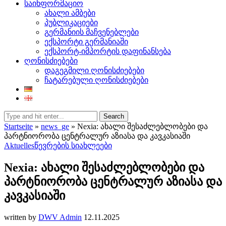
საინფორმაციო
ახალი ამბები
პუბლიკაციები
გერმანიის მაჩვენებლები
ექსპორტი გერმანიაში
ექსპორტ-იმპორტის დაფინანსება
ღონისძიებები
დაგეგმილი ღონისძიებები
ჩატარებული ღონისძიებები
Search
Startseite
»
news_ge
»
Nexia: ახალი შესაძლებლობები და
პარტნიორობა ცენტრალურ აზიასა და კავკასიაში
Aktuelles
წევრების სიახლეები
Nexia: ახალი შესაძლებლობები და
პარტნიორობა ცენტრალურ აზიასა და
კავკასიაში
written by
DWV Admin
12.11.2025