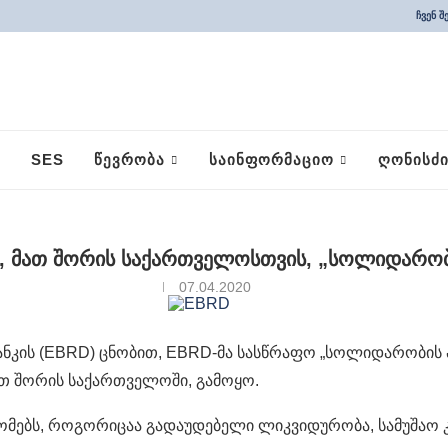
ჩვენ შ
SES
ᲬᲔᲕᲠᲝᲑᲐ
ᲡᲐᲘᲜᲤᲝᲠᲛᲐᲪᲘᲝ
ᲦᲝᲜᲘᲡᲫᲘ
ს, მათ შორის საქართველოსთვის, „სოლიდარობ
07.04.2020
ბანკის (EBRD) ცნობით, EBRD-მა სასწრაფო „სოლიდარობის
ათ შორის საქართველოში, გამოყო.
ომებს, როგორიცაა გადაუდებელი ლიკვიდურობა, სამუშაო კ