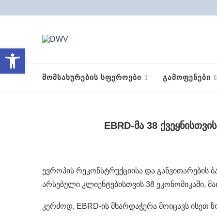
Open toolbar
ᲛᲝᲛᲡᲐᲮᲣᲠᲔᲑᲘᲡ ᲡᲤᲔᲠᲝᲔᲑᲘ
ᲒᲐᲛᲝᲤᲔᲜᲔᲑᲘ
EBRD-მა 38 ქვეყნისთვი
ევროპის რეკონსტრუქციისა და განვითარების 
არსებული კლიენტებისთვის 38 ეკონომიკაში, მ
კერძოდ, EBRD-ის მხარდაჭერა მოიცავს ისეთ ზ