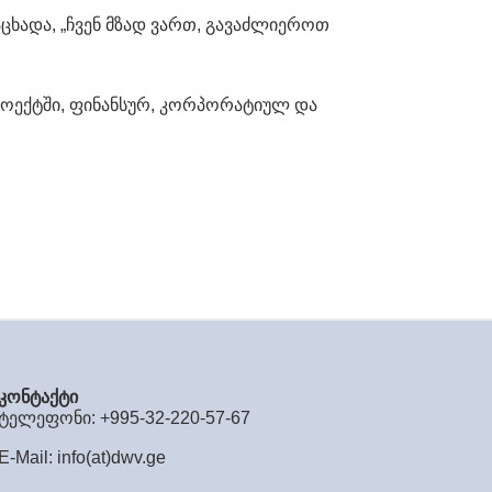
ხადა, „ჩვენ მზად ვართ, გავაძლიეროთ
როექტში, ფინანსურ, კორპორატიულ და
კონტაქტი
ტელეფონი: +995-32-220-57-67
E-Mail:
info(at)dwv.ge