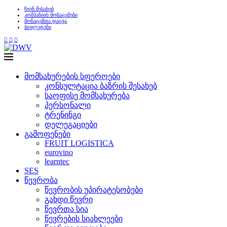
ჩვენ შესახებ
კომპანიის მონაცემები
მონაცემთა დაცვა
ბიულეტენი
მომსახურების სფეროები
კონსულტაცია ბაზრის შესახებ
საოფისე მომსახურება
პერსონალი
ტრენინგი
დელეგაციები
გამოფენები
FRUIT LOGISTICA
eurovino
learntec
SES
წევრობა
წევრობის უპირატესობები
გახდი წევრი
წევრთა სია
წევრების სიახლეები