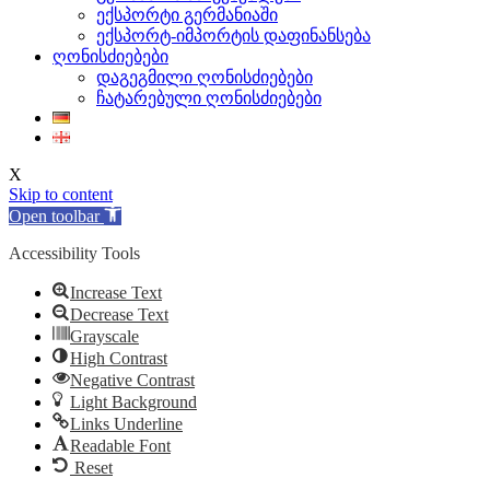
ექსპორტი გერმანიაში
ექსპორტ-იმპორტის დაფინანსება
ღონისძიებები
დაგეგმილი ღონისძიებები
ჩატარებული ღონისძიებები
X
Skip to content
Open toolbar
Accessibility Tools
Increase Text
Decrease Text
Grayscale
High Contrast
Negative Contrast
Light Background
Links Underline
Readable Font
Reset