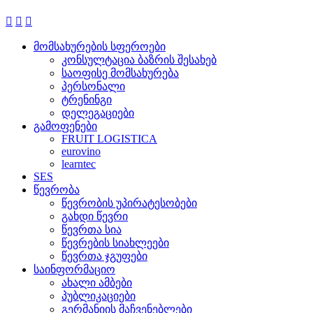
მომსახურების სფეროები
კონსულტაცია ბაზრის შესახებ
საოფისე მომსახურება
პერსონალი
ტრენინგი
დელეგაციები
გამოფენები
FRUIT LOGISTICA
eurovino
learntec
SES
წევრობა
წევრობის უპირატესობები
გახდი წევრი
წევრთა სია
წევრების სიახლეები
წევრთა ჯგუფები
საინფორმაციო
ახალი ამბები
პუბლიკაციები
გერმანიის მაჩვენებლები