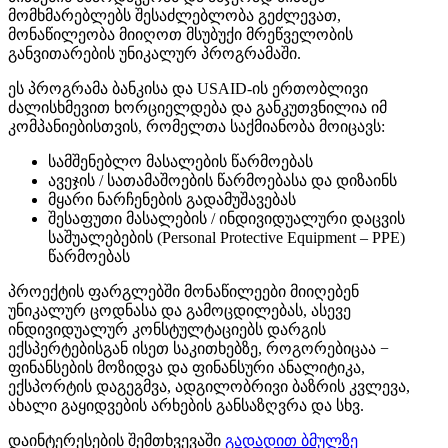
მომხმარებლებს შესაძლებლობა გეძლევათ,
მონაწილეობა მიიღოთ მსუბუქი მრეწველობის
განვითარების უნიკალურ პროგრამაში.
ეს პროგრამა ბანკისა და USAID-ის ერთობლივი
ძალისხმევით ხორციელდება და განკუთვნილია იმ
კომპანიებისთვის, რომელთა საქმიანობა მოიცავს:
სამშენებლო მასალების წარმოებას
ავეჯის / სათამაშოების წარმოებასა და დიზაინს
მყარი ნარჩენების გადამუშავებას
შესაფუთი მასალების / ინდივიდუალური დაცვის
საშუალებების (Personal Protective Equipment – PPE)
წარმოებას
პროექტის ფარგლებში მონაწილეები მიიღებენ
უნიკალურ ცოდნასა და გამოცდილებას, ასევე
ინდივიდუალურ კონსტულტაციებს დარგის
ექსპერტებისგან ისეთ საკითხებზე, როგორებიცაა −
ფინანსების მოზიდვა და ფინანსური ანალიტიკა,
ექსპორტის დაგეგმვა, ადგილობრივი ბაზრის კვლევა,
ახალი გაყიდვების არხების განსაზღვრა და სხვ.
დაინტერესების შემთხვევაში
გადადით ბმულზე