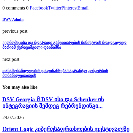
0 comments
0
Facebook
Twitter
Pinterest
Email
DWV Admin
previous post
ეკონომიკისა და მდგრადი განვითარების მინისტრის მოადგილედ
მარიამ ქვრივიშვილი დაინიშნა
next post
თანამონაწილეობის დაფინანსება საგრანტო კონკურსის
მონაწილეთათვის
You may also like
DSV Georgia-მ DSV-ისა და Schenker-ის
ინტეგრაციის შემდეგ რებრენდინგი...
29.07.2026
Orient Logic კიბერუსაფრთხოების ფესტივალზე