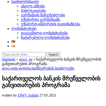
საინფორმაციო
ახალი ამბები
პუბლიკაციები
გერმანიის მაჩვენებლები
ექსპორტი გერმანიაში
ექსპორტ-იმპორტის დაფინანსება
ღონისძიებები
დაგეგმილი ღონისძიებები
ჩატარებული ღონისძიებები
Search
Startseite
»
news_ge
»
საქართველოს ბანკის მრეწველობის
განვითარების პროგრამა
news-right-ge
Wirtschaft
წევრების სიახლეები
საქართველოს ბანკის მრეწველობის
განვითარების პროგრამა
written by
DWV Admin
27.05.2021