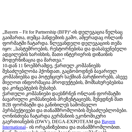
„Bayern – Fit for Partnership (BFP)“-ის დელეგაცია წელსაც
გაიმართა, თუმცა პანდემიის გამო, ამჯერადაც ონლაინ
ფორმატში ჩატარდა. წლევანდელი დელეგაციის თემა
იყო: ,,სასტუმროების, რესტორნებისა და დასასვენებელი
ადგილების ხარისხის, მათი ინტერიერის დიზაინის
მოდერნიზაცია და მართვა.”
10-დან 11 ნოემბრამდე, ქართულ კომპანიებს
შესაძლებლობა ჰქონდათ, გაცნობოდნენ ბავარიულ
კომპანიებსა და პოტენციურ საქმიან პარტნიორებს, ასევე
მიეღოთ ინფორმაცია პროდუქტების, მომსახურებებისა
და კონცეპტების შესახებ.
ქართული კომპანიები დაესწრნენ ონლაინ ფორმატში
ბავარიული კომპანიების პრეზენტაციებს, შეხვდნენ მათ
B2B ფორმატში და განიხილეს სამომავლო
პერსპექტივები და თანამშრომლობის შესაძლებლობები.
ღონისძიება ჩატარდა გერმანიის ეკონომიკური
გაერთიანების (DWV), DEGA-EXPOTEAM და
Bayern
International
– ის ორგანიზებითა და თანამშრომლობით.