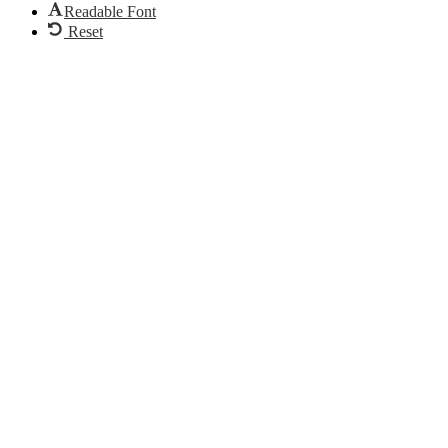
Readable Font
Reset