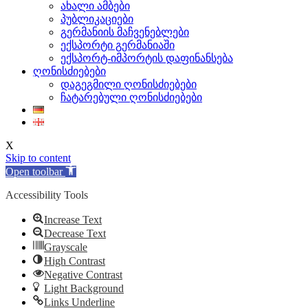
ახალი ამბები
პუბლიკაციები
გერმანიის მაჩვენებლები
ექსპორტი გერმანიაში
ექსპორტ-იმპორტის დაფინანსება
ღონისძიებები
დაგეგმილი ღონისძიებები
ჩატარებული ღონისძიებები
X
Skip to content
Open toolbar
Accessibility Tools
Increase Text
Decrease Text
Grayscale
High Contrast
Negative Contrast
Light Background
Links Underline