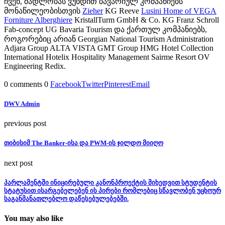
ჩვენ, მადლობას ვუხდით ბავარიულ კომპანიებს
მონაწილეობისთვის
Zieher
KG Reeve
Lusini Home of VEGA
Forniture Alberghiere
KristallTurm GmbH & Co. KG Franz Schroll
Fab-concept UG Bavaria Tourism და ქართულ კომპანიებს,
როგორებიც არიან Georgian National Tourism Administration
Adjara Group ALTA VISTA GMT Group HMG Hotel Collection
International Hotelix Hospitality Management Sairme Resort OV
Engineering Redix.
0 comments
0
Facebook
Twitter
Pinterest
Email
DWV Admin
previous post
თიბისიმ The Banker-ისა და PWM-ის ჯილდო მიიღო
next post
პარლამენტში ინიცირებული კანონპროექტის მიხედვით სტუდენტის
სტატუსით ისარგებელებენ ის პირები რომლებიც სწავლობენ უცხოურ
საგანმანათლებლო დაწესებულებებში.
You may also like