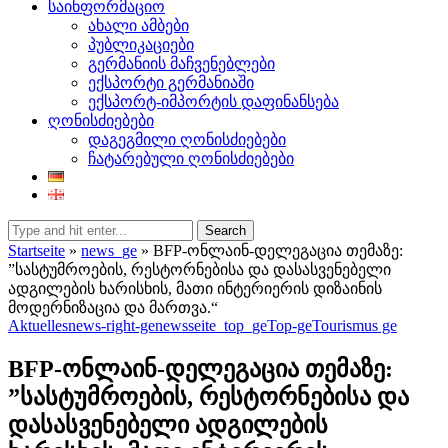
საინფორმაციო
ახალი ამბები
პუბლიკაციები
გერმანიის მაჩვენებლები
ექსპორტი გერმანიაში
ექსპორტ-იმპორტის დაფინანსება
ღონისძიებები
დაგეგმილი ღონისძიებები
ჩატარებული ღონისძიებები
Search
Startseite
»
news_ge
»
BFP-ონლაინ-დელეგაცია თემაზე:
”სასტუმროების, რესტორნებისა და დასასვენებელი
ადგილების ხარისხის, მათი ინტერიერის დიზაინის
მოდერნიზაცია და მართვა.“
Aktuelles
news-right-ge
newsseite_top_ge
Top-ge
Tourismus ge
BFP-ონლაინ-დელეგაცია თემაზე:
”სასტუმროების, რესტორნებისა და
დასასვენებელი ადგილების