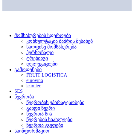
მომსახურების სფეროები
კონსულტაცია ბაზრის შესახებ
საოფისე მომსახურება
პერსონალი
ტრენინგი
დელეგაციები
გამოფენები
FRUIT LOGISTICA
eurovino
learntec
SES
წევრობა
წევრობის უპირატესობები
გახდი წევრი
წევრთა სია
წევრების სიახლეები
წევრთა ჯგუფები
საინფორმაციო