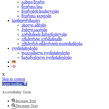
გახდი წევრი
წევრთა სია
წევრების სიახლეები
წევრთა ჯგუფები
საინფორმაციო
ახალი ამბები
პუბლიკაციები
გერმანიის მაჩვენებლები
ექსპორტი გერმანიაში
ექსპორტ-იმპორტის დაფინანსება
ღონისძიებები
დაგეგმილი ღონისძიებები
ჩატარებული ღონისძიებები
X
Skip to content
Open toolbar
Accessibility Tools
Increase Text
Decrease Text