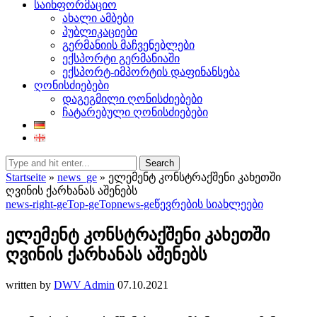
საინფორმაციო
ახალი ამბები
პუბლიკაციები
გერმანიის მაჩვენებლები
ექსპორტი გერმანიაში
ექსპორტ-იმპორტის დაფინანსება
ღონისძიებები
დაგეგმილი ღონისძიებები
ჩატარებული ღონისძიებები
Search
Startseite
»
news_ge
»
ელემენტ კონსტრაქშენი კახეთში
ღვინის ქარხანას აშენებს
news-right-ge
Top-ge
Topnews-ge
წევრების სიახლეები
ელემენტ კონსტრაქშენი კახეთში
ღვინის ქარხანას აშენებს
written by
DWV Admin
07.10.2021