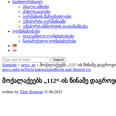
საინფორმაციო
ახალი ამბები
პუბლიკაციები
გერმანიის მაჩვენებლები
ექსპორტი გერმანიაში
ექსპორტ-იმპორტის დაფინანსება
ღონისძიებები
დაგეგმილი ღონისძიებები
ჩატარებული ღონისძიებები
Search
Startseite
»
news_ge
»
მოქალაქეებს „112“-ის წინაშე დაგრო
news-right-ge
Nicht kategorisiert
Recht und Steuern Ge
მოქალაქეებს „112“-ის წინაშე დაგრო
written by
Timo Roujean
11.06.2021