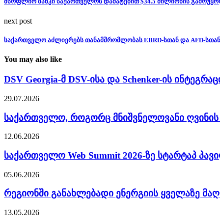
მსოფლიო ბანკი საქართველოს დამატებით $34.5 მილიონის გამოუყო
next post
საქართველო აძლიერებს თანამშრომლობას EBRD-სთან და AFD-სთა
You may also like
DSV Georgia-მ DSV-ისა და Schenker-ის ინტეგრა
29.07.2026
საქართველო, როგორც მნიშვნელოვანი ღვინის
12.06.2026
საქართველო Web Summit 2026-ზე სტარტაპ პა
05.06.2026
რეგიონში განახლებადი ენერგიის ყველაზე მაღ
13.05.2026