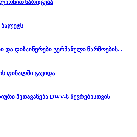
ვილიონით წარდგება
ლ ბალეტს
 და დიზაინერები გერმანული წარმოების...
ს ფინალში გავიდა
იური შეთავაზება DWV-ს წევრებისთვის