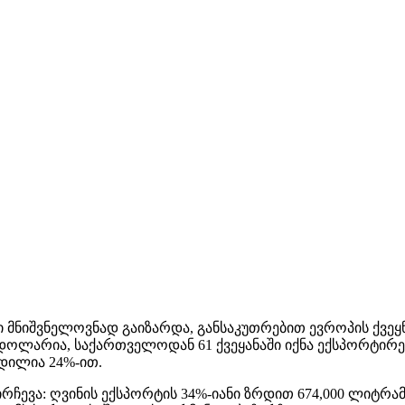
ი მნიშვნელოვნად გაიზარდა, განსაკუთრებით ევროპის ქვეყ
დოლარია, საქართველოდან 61 ქვეყანაში იქნა ექსპორტირე
დილია 24%-ით.
ირჩევა: ღვინის ექსპორტის 34%-იანი ზრდით 674,000 ლიტრ