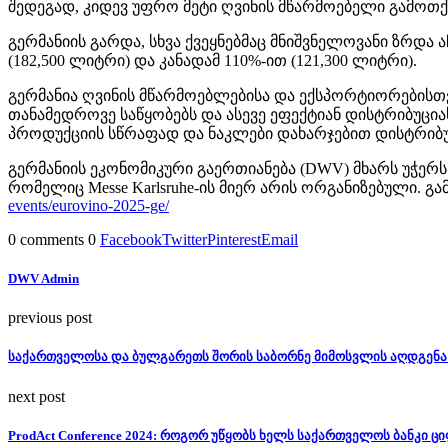
შედეგად, კიდევ უფრო მეტი ღვინის მწარმოებელი გამოთქვ
გერმანიის გარდა, სხვა ქვეყნებმაც მნიშვნელოვანი ზრდა ა
(182,500 ლიტრი) და კანადამ 110%-ით (121,300 ლიტრი).
გერმანია ღვინის მწარმოებლებისა და ექსპორტიორებისთვ
თანამედროვე საწყობებს და ასევე ეფექტიან დისტრიბუცი
პროდუქციის სწრაფად და ნაკლები დახარჯებით დისტრიბუც
გერმანიის ეკონომიკური გაერთიანება (DWV) მხარს უჭერ
რომელიც Messe Karlsruhe-ის მიერ არის ორგანიზებული. გ
events/eurovino-2025-ge/
0 comments
0
Facebook
Twitter
Pinterest
Email
DWV Admin
previous post
საქართველოსა და ბულგარეთს შორის საბორნე მიმოსვლის აღდგენა
next post
ProdAct Conference 2024: როგორ უწყობს ხელს საქართველოს ბანკი