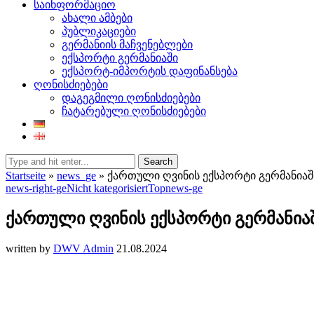
საინფორმაციო
ახალი ამბები
პუბლიკაციები
გერმანიის მაჩვენებლები
ექსპორტი გერმანიაში
ექსპორტ-იმპორტის დაფინანსება
ღონისძიებები
დაგეგმილი ღონისძიებები
ჩატარებული ღონისძიებები
Search
Startseite
»
news_ge
»
ქართული ღვინის ექსპორტი გერმანიაშ
news-right-ge
Nicht kategorisiert
Topnews-ge
ქართული ღვინის ექსპორტი გერმანია
written by
DWV Admin
21.08.2024