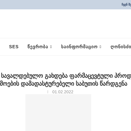
ჩვენ შ
SES
ᲬᲔᲕᲠᲝᲑᲐ
ᲡᲐᲘᲜᲤᲝᲠᲛᲐᲪᲘᲝ
ᲦᲝᲜᲘᲡᲫᲘ
ს სავალდებულო გახდება ფარმაცევტული პროდ
მოების დამადასტურებელი საბუთის წარდგენა
01.02.2022