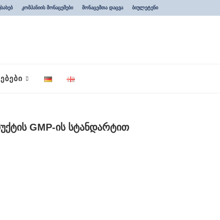
ესახებ
კომპანიის მონაცემები
მონაცემთა დაცვა
ბიულეტენი
ᲔᲑᲔᲑᲘ
უქტის GMP-ის სტანდარტით