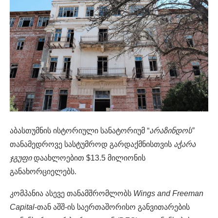
აბასთუმნის ისტორიული სანატორიუმ “
არაზინდოს”
თანამედროვე სასტუმროდ გარდაქმნისთვის
აჭარა
ჯგუფი
დაახლოებით $13.5 მილიონის
განახორციელებს.
კომპანია ასევე თანამშრომლობს
Wings and Freeman
Capital
-თან აშშ-ის საერთაშორისო განვითარების