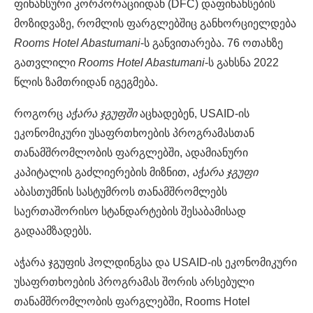
ფინანსური კორპორაციიდან (DFC) დაფინანსების
მოზიდვაზე, რომლის ფარგლებშიც განხორციელდება
Rooms Hotel Abastumani
-ს განვითარება. 76 ოთახზე
გათვლილი
Rooms Hotel Abastumani
-ს გახსნა 2022
წლის ზამთრიდან იგეგმება.
როგორც
აჭარა
ჯგუფში
აცხადებენ, USAID-ის
ეკონომიკური უსაფრთხოების პროგრამასთან
თანამშრომლობის ფარგლებში, ადამიანური
კაპიტალის გაძლიერების მიზნით,
აჭარა
ჯგუფი
აბასთუმნის სასტუმროს თანამშრომლებს
საერთაშორისო სტანდარტების შესაბამისად
გადაამზადებს.
აჭარა ჯგუფის ჰოლდინგსა და USAID-ის ეკონომიკური
უსაფრთხოების პროგრამას შორის არსებული
თანამშრომლობის ფარგლებში, Rooms Hotel