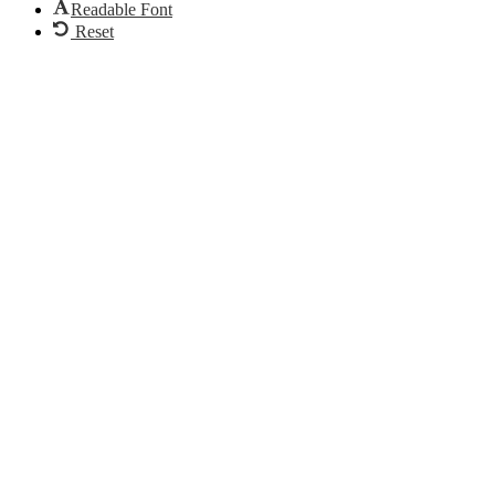
Readable Font
Reset