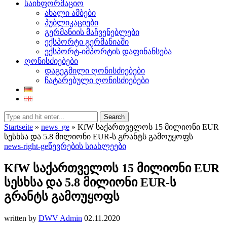
საინფორმაციო
ახალი ამბები
პუბლიკაციები
გერმანიის მაჩვენებლები
ექსპორტი გერმანიაში
ექსპორტ-იმპორტის დაფინანსება
ღონისძიებები
დაგეგმილი ღონისძიებები
ჩატარებული ღონისძიებები
Search
Startseite
»
news_ge
»
KfW საქართველოს 15 მილიონი EUR
სესხსა და 5.8 მილიონი EUR-ს გრანტს გამოუყოფს
news-right-ge
წევრების სიახლეები
KfW საქართველოს 15 მილიონი EUR
სესხსა და 5.8 მილიონი EUR-ს
გრანტს გამოუყოფს
written by
DWV Admin
02.11.2020