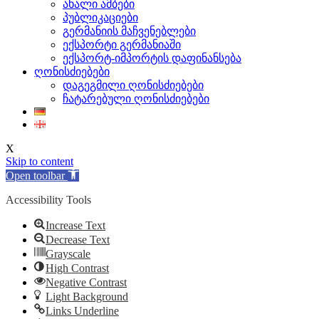
ახალი ამბები
პუბლიკაციები
გერმანიის მაჩვენებლები
ექსპორტი გერმანიაში
ექსპორტ-იმპორტის დაფინანსება
ღონისძიებები
დაგეგმილი ღონისძიებები
ჩატარებული ღონისძიებები
X
Skip to content
Open toolbar
Accessibility Tools
Increase Text
Decrease Text
Grayscale
High Contrast
Negative Contrast
Light Background
Links Underline