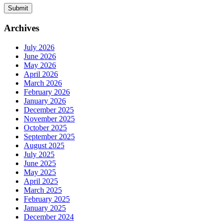
Archives
July 2026
June 2026
May 2026
April 2026
March 2026
February 2026
January 2026
December 2025
November 2025
October 2025
September 2025
August 2025
July 2025
June 2025
May 2025
April 2025
March 2025
February 2025
January 2025
December 2024