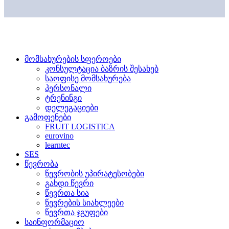
მომსახურების სფეროები
კონსულტაცია ბაზრის შესახებ
საოფისე მომსახურება
პერსონალი
ტრენინგი
დელეგაციები
გამოფენები
FRUIT LOGISTICA
eurovino
learntec
SES
წევრობა
წევრობის უპირატესობები
გახდი წევრი
წევრთა სია
წევრების სიახლეები
წევრთა ჯგუფები
საინფორმაციო