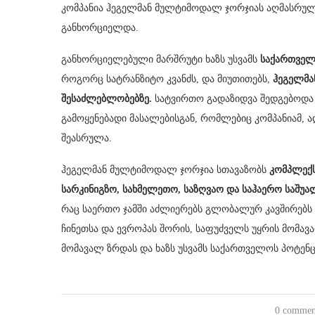
კომპანია ჰეგელმან მულტიმოდალ ჯორჯიას აღმასრ
განხორციელდა.
განხორციელებული მარშრუტი ხაზს უსვამს
საქართველ
როგორც სატრანზიტო კვანძს, და მიუთითებს,
ჰეგელმა
შესაძლებლობებზე.
სატვირთო გადაზიდვა შედგებოდა 
გამოყენებადი მასალებისგან, რომლებიც კომპანიამ,
შეასრულა.
ჰეგელმან მულტიმოდალ ჯორჯია სთავაზობს
კომპლექს
სარკინიგზო, სახმელეთო, საზღვაო და საჰაერო საშუა
რაც საერთო ჯამში აძლიერებს გლობალურ კავშირებს 
ჩინეთსა და ევროპას შორის, საფუძველს უყრის მომავა
მომავალ ზრდას და ხაზს უსვამს საქართველოს პოტე
0 commen