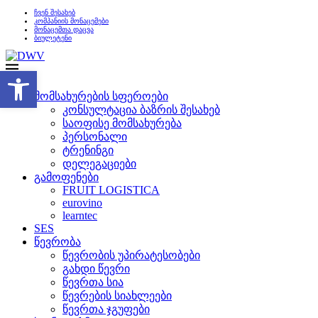
ჩვენ შესახებ
კომპანიის მონაცემები
მონაცემთა დაცვა
ბიულეტენი
Open toolbar
მომსახურების სფეროები
კონსულტაცია ბაზრის შესახებ
საოფისე მომსახურება
პერსონალი
ტრენინგი
დელეგაციები
გამოფენები
FRUIT LOGISTICA
eurovino
learntec
SES
წევრობა
წევრობის უპირატესობები
გახდი წევრი
წევრთა სია
წევრების სიახლეები
წევრთა ჯგუფები