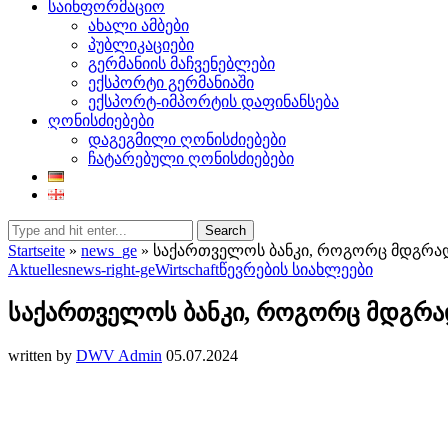
საინფორმაციო
ახალი ამბები
პუბლიკაციები
გერმანიის მაჩვენებლები
ექსპორტი გერმანიაში
ექსპორტ-იმპორტის დაფინანსება
ღონისძიებები
დაგეგმილი ღონისძიებები
ჩატარებული ღონისძიებები
Search
Startseite
»
news_ge
»
საქართველოს ბანკი, როგორც მდგრად
Aktuelles
news-right-ge
Wirtschaft
წევრების სიახლეები
საქართველოს ბანკი, როგორც მდგრად
written by
DWV Admin
05.07.2024