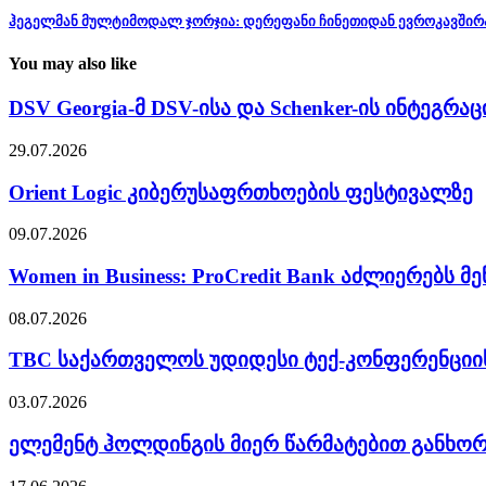
ჰეგელმან მულტიმოდალ ჯორჯია: დერეფანი ჩინეთიდან ევროკავშირ
You may also like
DSV Georgia-მ DSV-ისა და Schenker-ის ინტეგრა
29.07.2026
Orient Logic კიბერუსაფრთხოების ფესტივალზე
09.07.2026
Women in Business: ProCredit Bank აძლიერებს მ
08.07.2026
TBC საქართველოს უდიდესი ტექ-კონფერენციი
03.07.2026
ელემენტ ჰოლდინგის მიერ წარმატებით განხო